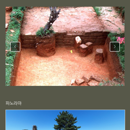
<
>
파노라마