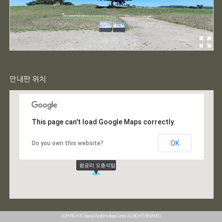
안내판 위치
This page can't load Google Maps correctly.
OK
Do you own this website?
COPYRIGHT(C) Baekje World Heritage Center. ALL RIGHTS RESERVED.