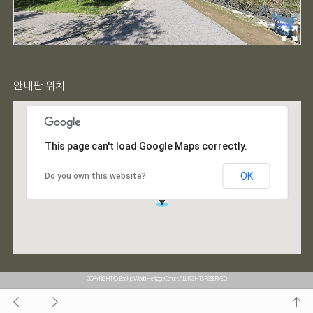
안내판 위치
This page can't load Google Maps correctly.
OK
Do you own this website?
COPYRIGHT(C) Baekje World Heritage Center. ALL RIGHTS RESERVED.