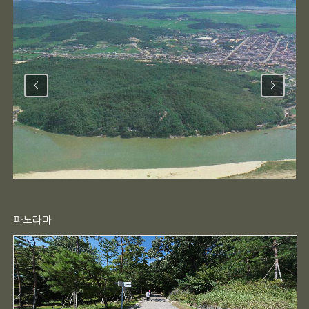
<
>
파노라마