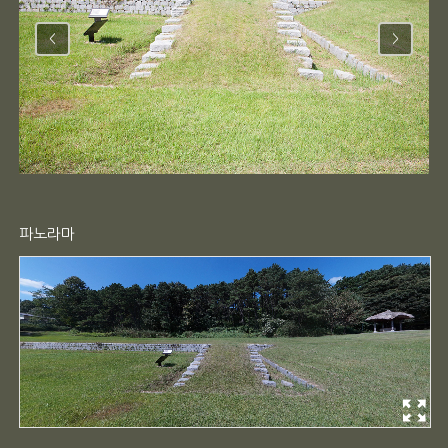
<
>
파노라마