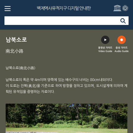
백제역사유적지구 디지털 안내판
남북소로
南北小路
남북소로(南北小路)
남북소로의 폭은 약 4m이며 양쪽에 있는 배수구의 너비는 80cm내외이다.
이 도로는 진북(眞北)을 기준으로 하여 방향을 정하고 있으며, 도시설계에 의하여 계
획된 유적임을 증명하는 자료이다.