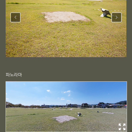
<
>
파노라마