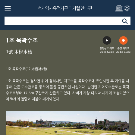
백제역사유적지구 디지털 안내판
1호 목곽수조
1號 木槨水槽
1호 목곽수조(1? 木槨水槽)
1호 목곽수조는 경사면 위에 흘러내린 지표수를 목곽수조에 유입시킨 후 기와를 사
용해 만든 도수관로를 통하여 물을 공급하던 시설이다. 발견된 기와도수관로는 목곽
수조로부터 17.5m 구간까지 잔존하고 있다. 사비기 가장 마지막 시기에 조성되었으
며 백제의 멸망과 더불어 폐기되었다.