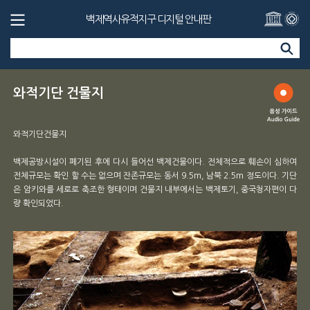
백제역사유적지구 디지털 안내판
와적기단 건물지
와적기단건물지
백제공방시설이 폐기된 후에 다시 들어선 백제건물이다. 전체적으로 훼손이 심하여
전체규모는 확인 할 수는 없으며 잔존규모는 동서 9.5m, 남북 2.5m 정도이다. 기단
은 암키와를 세로로 축조한 형태이며 건물지 내부에서는 백제토기, 중국청자편이 다
량 확인되었다.