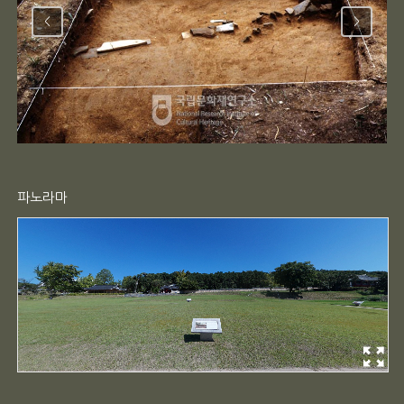
<
>
파노라마